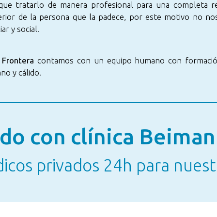
que tratarlo de manera profesional para una completa re
rior de la persona que la padece, por este motivo no nos
r y social.
 Frontera
contamos con un equipo humano con formación y
no y cálido.
do con clínica Beiman
dicos privados 24h para nuest