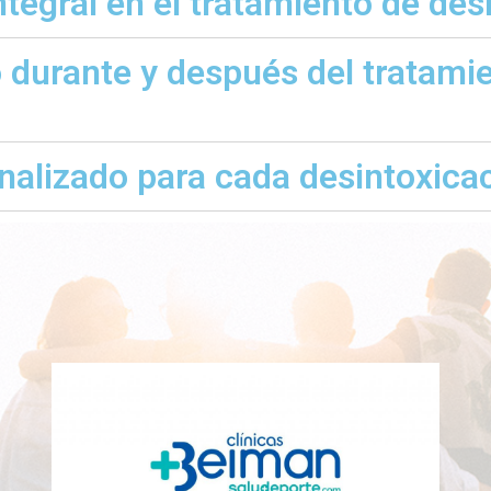
tegral en el tratamiento de des
 durante y después del tratami
nalizado para cada desintoxica