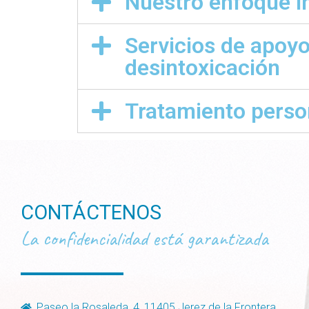
Nuestro enfoque in
Servicios de apoyo
desintoxicación
Tratamiento perso
CONTÁCTENOS
La confidencialidad está garantizada
Paseo la Rosaleda, 4, 11405 Jerez de la Frontera