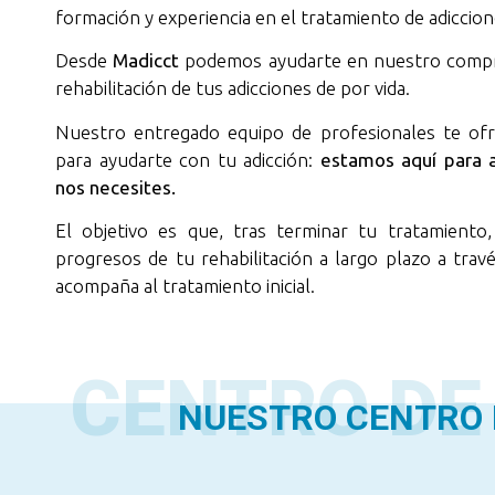
formación y experiencia en el tratamiento de adiccion
Desde
Madicct
podemos ayudarte en nuestro compr
rehabilitación de tus adicciones de por vida.
Nuestro entregado equipo de profesionales te of
para ayudarte con tu adicción:
estamos aquí para 
nos necesites.
El objetivo es que, tras terminar tu tratamiento
progresos de tu rehabilitación a largo plazo a trav
acompaña al tratamiento inicial.
CENTRO DE
NUESTRO CENTRO D