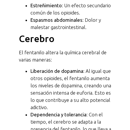
Estreñimiento
: Un efecto secundario
común de los opioides.
Espasmos abdominales
: Dolor y
malestar gastrointestinal.
Cerebro
El fentanilo altera la química cerebral de
varias maneras:
Liberación de dopamina
: Al igual que
otros opioides, el fentanilo aumenta
los niveles de dopamina, creando una
sensación intensa de euforia. Esto es
lo que contribuye a su alto potencial
adictivo.
Dependencia y tolerancia
: Con el
tiempo, el cerebro se adapta a la
presencia del fentanilo, lo que lleva a